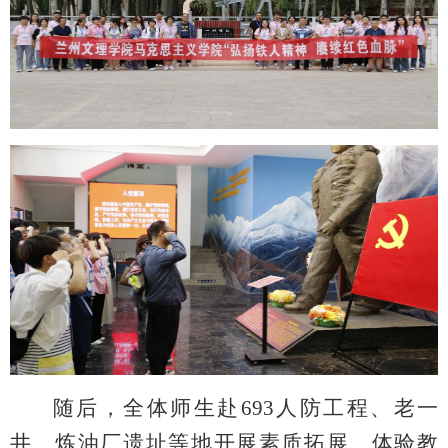
随后，全体师生赴
693
人防工程、老一
井、炼油厂遗址等地开展素质拓展、体验教