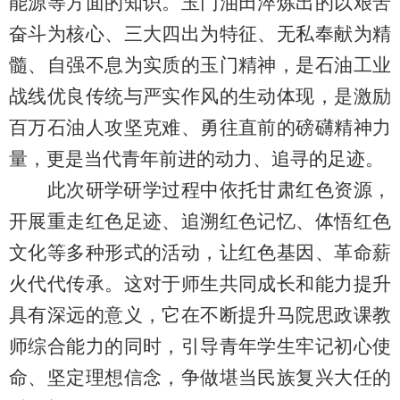
能源等方面的知识。玉门油田淬炼出的以艰苦
奋斗为核心、三大四出为特征、无私奉献为精
髓、自强不息为实质的玉门精神，是石油工业
战线优良传统与严实作风的生动体现，是激励
百万石油人攻坚克难、勇往直前的磅礴精神力
量，更是当代青年前进的动力、追寻的足迹。
此次研学研学过程中依托甘肃红色资源，
开展重走红色足迹、追溯红色记忆、体悟红色
文化等多种形式的活动，让红色基因、革命薪
火代代传承。这对于师生共同成长和能力提升
具有深远的意义，它在不断提升马院思政课教
师综合能力的同时，引导青年学生牢记初心使
命、坚定理想信念，争做堪当民族复兴大任的